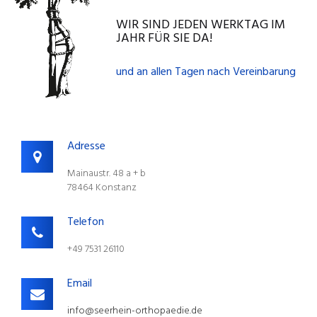
WIR SIND JEDEN WERKTAG IM
JAHR FÜR SIE DA!
und an allen Tagen nach Vereinbarung
Adresse
Mainaustr. 48 a + b
78464 Konstanz
Telefon
+49 7531 26110
Email
info@seerhein-orthopaedie.de