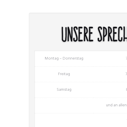
Unsere Sprec
Montag – Donnerstag
Freitag
Samstag
und an alle