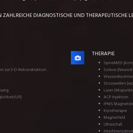
N ZAHLREICHE DIAGNOSTISCHE UND THERAPEUTISCHE 
THERAPIE
SpineMED (kons
en zur 3-D-Rekonstruktion
Soleve (Neurost
Wasserdruckma
Stosswellen (ra
ssung
Laser (Akupunkt
ichkeit/U11)
ACP Injektion
rPMS Magnetsti
Kryotherapie
Magnetfeld
Ultraschall
Interferenzstro