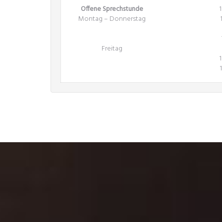
Offene Sprechstunde
Montag – Donnerstag
Freitag