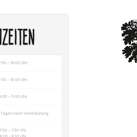
hzeiten
7:00 – 19:00 Uhr
7:00 – 18:00 Uhr
8:00 – 11:00 Uhr
n Tagen nach Vereinbarung
7:00 – 7:30 Uhr
8:00 - 8:30 Uhr