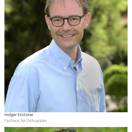
Holger Stötzner
Facharzt für Orthopädie