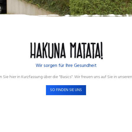
Hakuna matata!
Wir sorgen für Ihre Gesundheit
n Sie hier in Kurzfassung über die "Basics". Wir freuen uns auf Sie in unsere
SO FINDEN SIE UNS